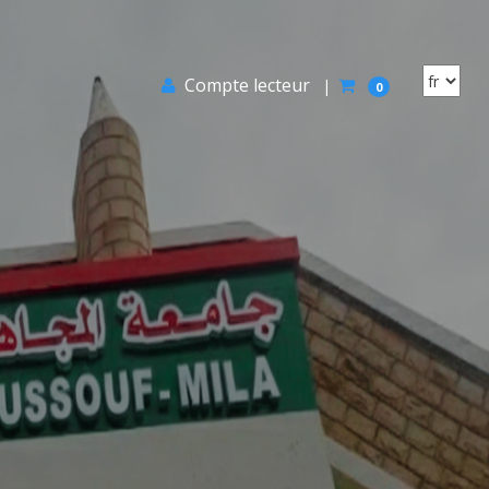
Compte lecteur
|
0