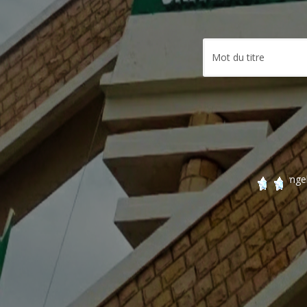
Syngeb admin syst