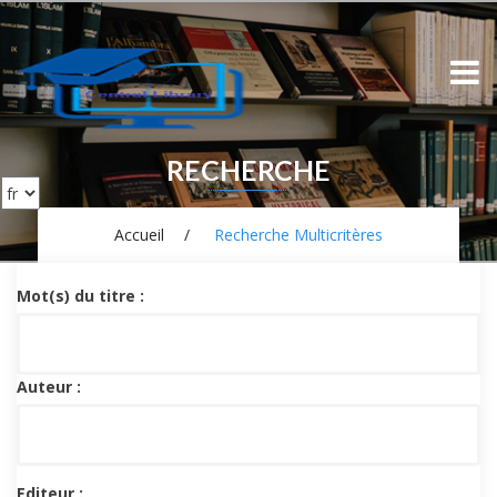
RECHERCHE
Accueil
Recherche Multicritères
Mot(s) du titre :
Auteur :
Editeur :